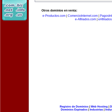
Otros dominios en venta:
e-Productos.com
|
ComercioInternet.com
|
PagosInt
e-Afiliados.com
|
eAfiliado
Registro de Dominios
|
Web Hosting
|
D
Dominios Expirados
|
Industrias
|
Indu