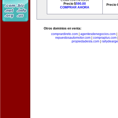
COMPRAR AHORA
Precio $
590.00
Precio 
COMPRAR AHORA
Otros dominios en venta:
comprardireto.com
|
agentesdenegocios.com
|
repuestosautomotor.com
|
compraplus.com
propiedadesla.com
|
rallydearg