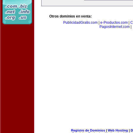
Otros dominios en venta:
PublicidadGratis.com
|
e-Productos.com
|
C
PagosInternet.com
|
Registro de Dominios
|
Web Hosting
|
D