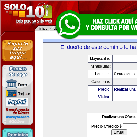
El dueño de este dominio lo ha
Mayusculas:
Minusculas:
Longitud:
0 caracteres
Categorias:
Precio:
Realizar una 
Visitar!
Realizar una Oferta
Precio Ofrecido $