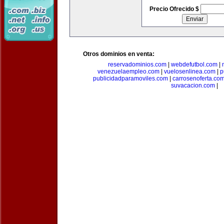
Precio Ofrecido $
Otros dominios en venta:
reservadominios.com
|
webdefutbol.com
|
venezuelaempleo.com
|
vuelosenlinea.com
|
p
publicidadparamoviles.com
|
carrosenoferta.co
suvacacion.com
|