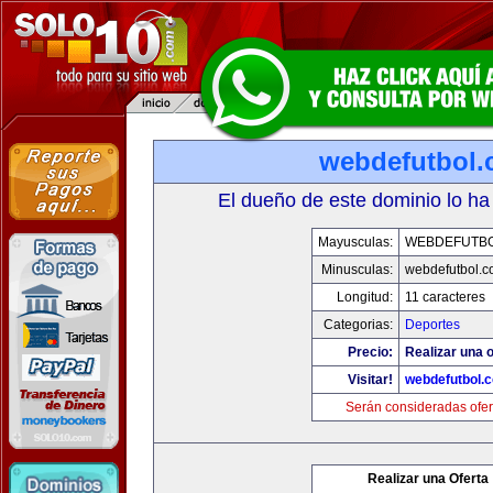
webdefutbol
El dueño de este dominio lo ha
Mayusculas:
WEBDEFUTB
Minusculas:
webdefutbol.
Longitud:
11 caracteres
Categorias:
Deportes
Precio:
Realizar una o
Visitar!
webdefutbol.
Serán consideradas ofer
Realizar una Oferta