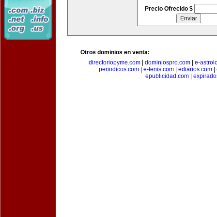
Precio Ofrecido $
Otros dominios en venta:
directoriopyme.com
|
dominiospro.com
|
e-astrol
periodicos.com
|
e-tenis.com
|
ediarios.com
|
epublicidad.com
|
expirado