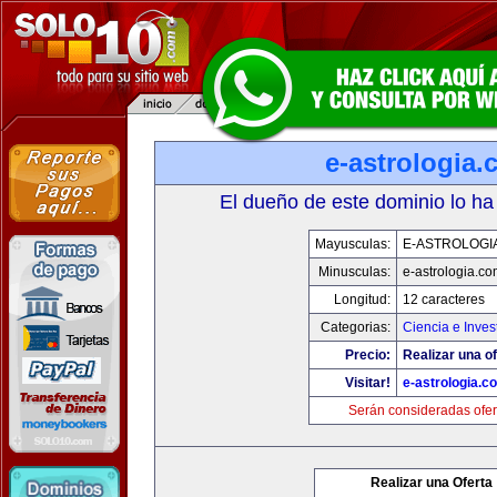
e-astrologia
El dueño de este dominio lo ha
Mayusculas:
E-ASTROLOGI
Minusculas:
e-astrologia.co
Longitud:
12 caracteres
Categorias:
Ciencia e Inves
Precio:
Realizar una of
Visitar!
e-astrologia.c
Serán consideradas ofer
Realizar una Oferta